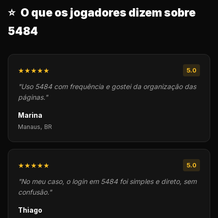
⭐
O que os jogadores dizem sobre
5484
★★★★★
5.0
"Uso 5484 com frequência e gostei da organização das
páginas."
Marina
Manaus, BR
★★★★★
5.0
"No meu caso, o login em 5484 foi simples e direto, sem
confusão."
Thiago