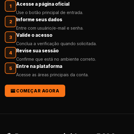
Acesse a página oficial
1
Use o botão principal de entrada.
Informe seus dados
2
Entre com usuário/e-mail e senha.
Valide o acesso
3
Conclua a verificação quando solicitada.
Revise sua sessão
4
Confirme que está no ambiente correto.
Entre na plataforma
5
Acesse as áreas principais da conta.
🎰 COMEÇAR AGORA