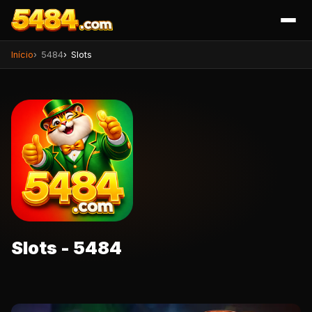
Início
5484
Slots
Slots - 5484