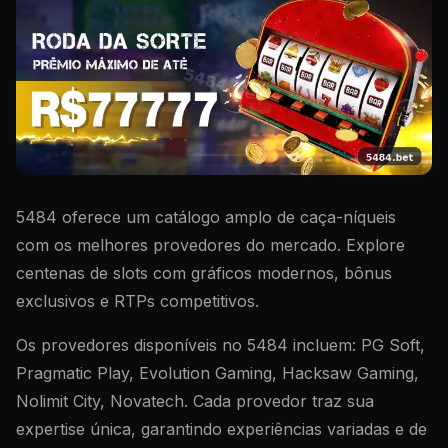
5484 oferece um catálogo amplo de caça-níqueis
com os melhores provedores do mercado. Explore
centenas de slots com gráficos modernos, bônus
exclusivos e RTPs competitivos.
Os provedores disponíveis no 5484 incluem: PG Soft,
Pragmatic Play, Evolution Gaming, Hacksaw Gaming,
Nolimit City, Novatech. Cada provedor traz sua
expertise única, garantindo experiências variadas e de